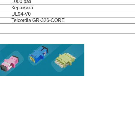
1000 раз
Керамика
UL94-V0
Telcordia GR-326-CORE
и