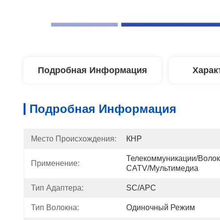
Подробная Информация
Харак
Подробная Информация
Место Происхождения:
КНР
Телекоммуникации/волок
Применение:
CATV/мультимедиа
Тип Адаптера:
SC/APC
Тип Волокна:
Одиночный Режим