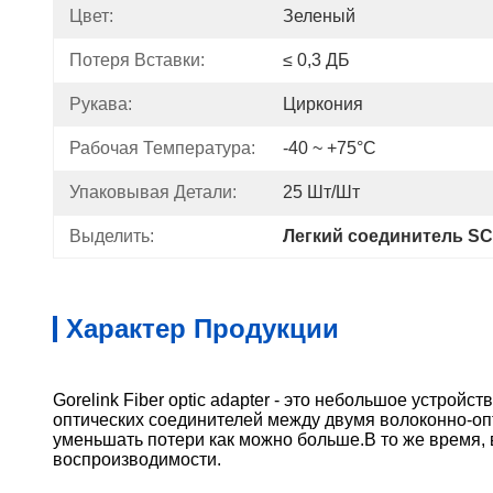
Цвет:
Зеленый
Потеря Вставки:
≤ 0,3 ДБ
Рукава:
Циркония
Рабочая Температура:
-40 ~ +75°C
Упаковывая Детали:
25 Шт/шт
Выделить:
Легкий соединитель S
Характер Продукции
Gorelink Fiber optic adapter - это небольшое устро
оптических соединителей между двумя волоконно-оп
уменьшать потери как можно больше.В то же время,
воспроизводимости.