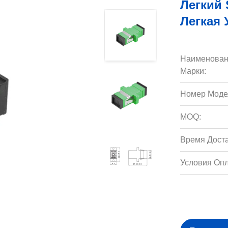
Легкий 
Легкая
Наименован
Марки:
Номер Моде
MOQ:
Время Доста
Условия Опл