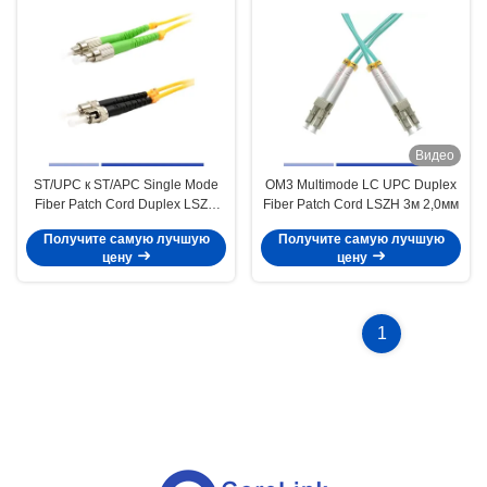
Видео
ST/UPC к ST/APC Single Mode
OM3 Multimode LC UPC Duplex
Fiber Patch Cord Duplex LSZH
Fiber Patch Cord LSZH 3м 2,0мм
3м 2,0мм Высокое качество
Получите самую лучшую
Получите самую лучшую
цену
цену
1