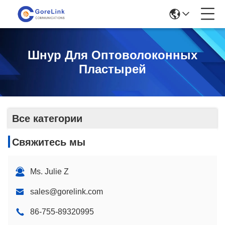
Шнур Для Оптоволоконных
Пластырей
Все категории
Свяжитесь мы
Ms. Julie Z
sales@gorelink.com
86-755-89320995