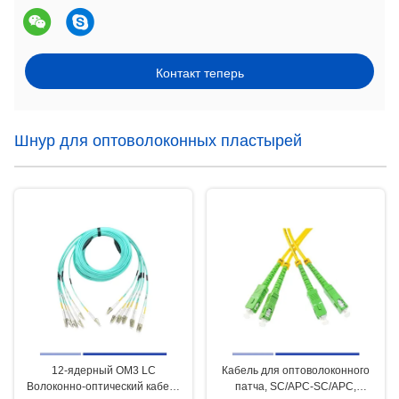
Контакт теперь
Шнур для оптоволоконных пластырей
12-ядерный OM3 LC
Кабель для оптоволоконного
Волоконно-оптический кабель
патча, SC/APC-SC/APC,