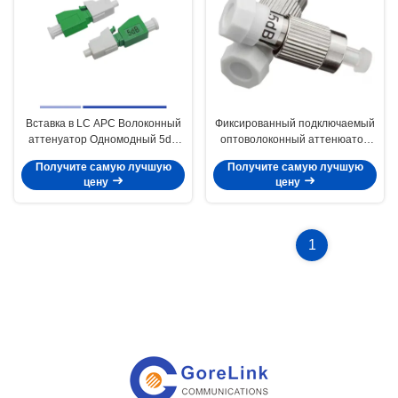
Вставка в LC APC Волоконный
Фиксированный подключаемый
аттенуатор Одномодный 5dB
оптоволоконный аттенюатор
1310/1550nm
FC/UPC, одномодовый, 5 дБ
Получите самую лучшую
Получите самую лучшую
цену
цену
1