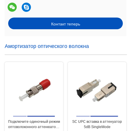
Контакт теперь
Амортизатор оптического волокна
Подключите одиночный режим
SC UPC вставка в аттенуатор
оптоволоконного аттенюатора
5dB SingleMode